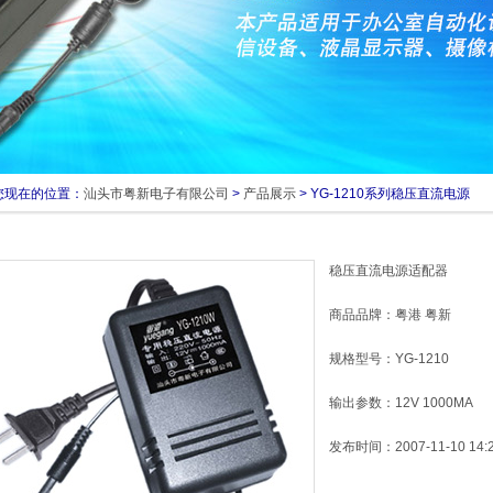
在的位置：
汕头市粤新电子有限公司
>
产品展示
> YG-1210系列稳压直流电源
稳压直流电源适配器
商品品牌：粤港 粤新
规格型号：YG-1210
输出参数：12V 1000MA
发布时间：2007-11-10 14:2