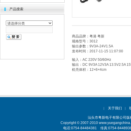
产品搜索
商品品牌：粤港 粤新
规格型号：3012
输出参数：9V3A-24V1.5A
发布时间：2017-11-15 11:07:00
输入：AC 220V 50/60Hz
输出：DC 9V3A 12V3A 13.5V2.5A 15V
机壳体积：12×6×4cm
关于我们
|
|
汕头市粤新电子有限公司
Copyright © 2007-2010 www.yuegangchina
电话:0754-84484381 传真:0754-84