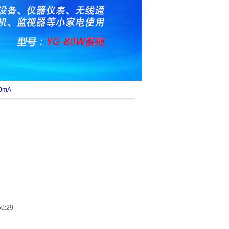
0mA
0:29