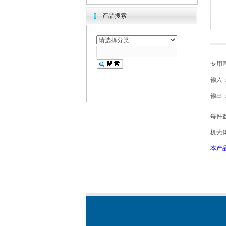
产品搜索
专用
输入：A
输出：
每件数
机壳体
本产